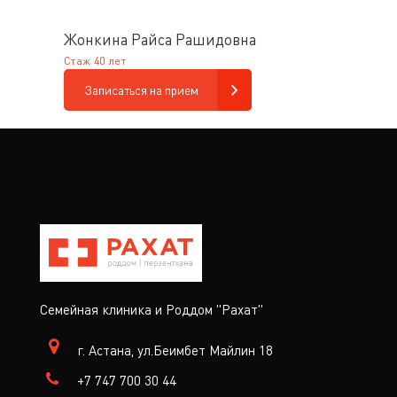
Жонкина Райса Рашидовна
Стаж 40 лет
Записаться на прием
Семейная клиника и Роддом "Рахат"
г. Астана, ул.Беимбет Майлин 18
+7 747 700 30 44