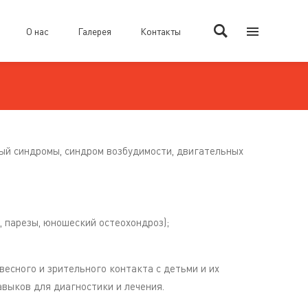
О нас
Галерея
Контакты
й синдромы, синдром возбудимости, двигательных
 парезы, юношеский остеохондроз);
есного и зрительного контакта с детьми и их
выков для диагностики и лечения.