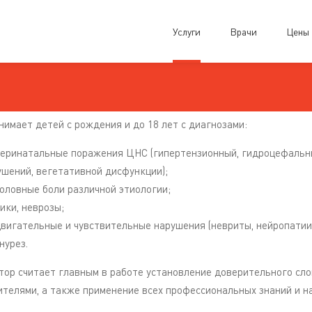
Услуги
Врачи
Цены
нимает детей с рождения и до 18 лет с диагнозами:
еринатальные поражения ЦНС (гипертензионный, гидроцефальны
ушений, вегетативной дисфункции);
оловные боли различной этиологии;
ики, неврозы;
вигательные и чувствительные нарушения (невриты, нейропатии,
нурез.
тор считает главным в работе установление доверительного слов
ителями, а также применение всех профессиональных знаний и на