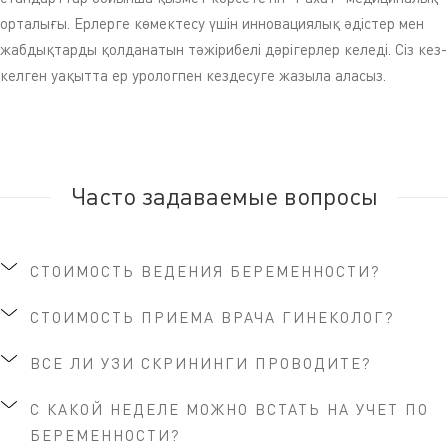
орталығы. Ерлерге көмектесу үшін инновациялық әдістер мен
жабдықтарды қолданатын тәжірибелі дәрігерлер келеді. Сіз кез-
келген уақытта ер урологпен кездесуге жазыла аласыз.
Часто задаваемые вопросы
СТОИМОСТЬ ВЕДЕНИЯ БЕРЕМЕННОСТИ?
СТОИМОСТЬ ПРИЕМА ВРАЧА ГИНЕКОЛОГ?
ВСЕ ЛИ УЗИ СКРИНИНГИ ПРОВОДИТЕ?
С КАКОЙ НЕДЕЛЕ МОЖНО ВСТАТЬ НА УЧЕТ ПО
БЕРЕМЕННОСТИ?