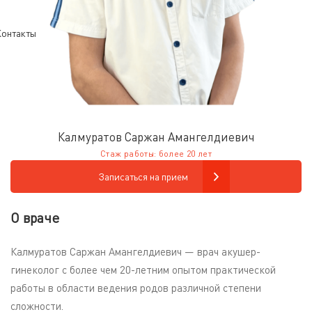
онтакты
Калмуратов Саржан Амангелдиевич
Стаж работы: более 20 лет
Записаться на прием
О враче
Калмуратов Саржан Амангелдиевич — врач акушер-
гинеколог с более чем 20-летним опытом практической
работы в области ведения родов различной степени
сложности.