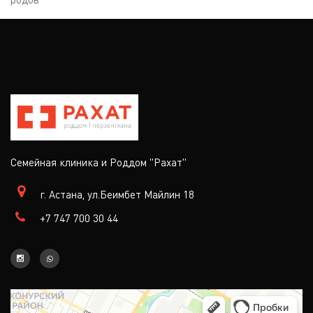
Семейная клиника и Роддом "Рахат"
г. Астана, ул.Беимбет Майлин 18
+7 747 700 30 44