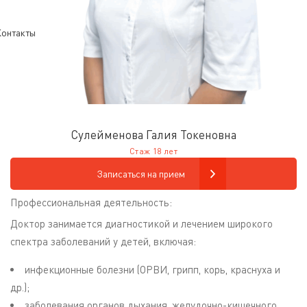
онтакты
Сулейменова Галия Токеновна
Стаж 18 лет
Записаться на прием
Профессиональная деятельность:
Доктор занимается диагностикой и лечением широкого
спектра заболеваний у детей, включая:
инфекционные болезни (ОРВИ, грипп, корь, краснуха и
др.);
заболевания органов дыхания, желудочно-кишечного