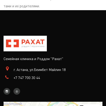
тами и их родителями.
Семейная клиника и Роддом "Рахат"
г. Астана, ул.Беимбет Майлин 18
+7 747 700 30 44